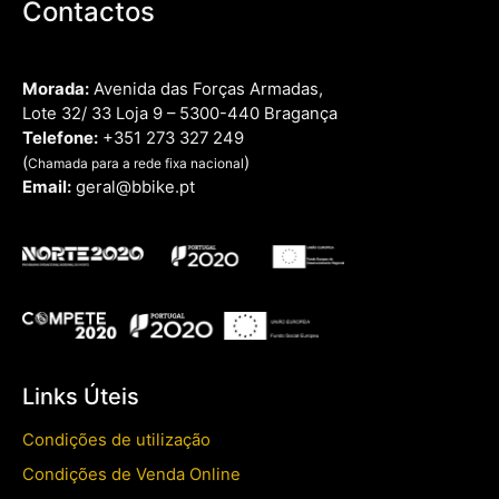
Contactos
Morada:
Avenida das Forças Armadas,
Lote 32/ 33 Loja 9 – 5300-440 Bragança
Telefone:
+351 273 327 249
(
)
Chamada para a rede fixa nacional
Email:
geral@bbike.pt
Links Úteis
Condições de utilização
Condições de Venda Online