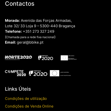
Contactos
Morada:
Avenida das Forças Armadas,
Lote 32/ 33 Loja 9 – 5300-440 Bragança
Telefone:
+351 273 327 249
(
)
Chamada para a rede fixa nacional
Email:
geral@bbike.pt
Links Úteis
Condições de utilização
Condições de Venda Online