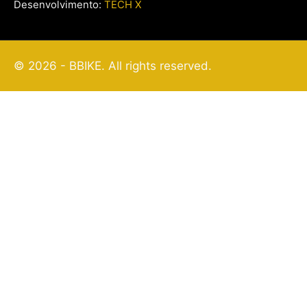
Desenvolvimento:
TECH X
© 2026 - BBIKE. All rights reserved.