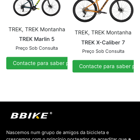
TREK, TREK Montanha
TREK, TREK Montanha
TREK Marlin 5
TREK X-Caliber 7
Preço Sob Consulta
Preço Sob Consulta
Contacte para saber preço
Contacte para saber pr
Nascemos num grupo de amigos da bicicleta e
crescemos com o princípio norteador de acreditar que
a