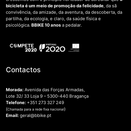
bicicleta é um meio de promoção da felicidade
, da sã
convivência, da amizade, da aventura, da descoberta, da
partilha, da ecologia, e claro, da saúde física e
psicológica.
BBIKE 10 anos
a pedalar.
Contactos
Morada:
Avenida das Forças Armadas,
Lote 32/ 33 Loja 9 – 5300-440 Bragança
Telefone:
+351 273 327 249
(
)
Chamada para a rede fixa nacional
Email:
geral@bbike.pt