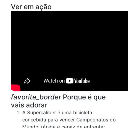
Ver em ação
favorite_border
Porque é que
vais adorar
A Supercaliber é uma bicicleta
concebida para vencer Campeonatos do
Mundo, rápida e capaz de enfrentar